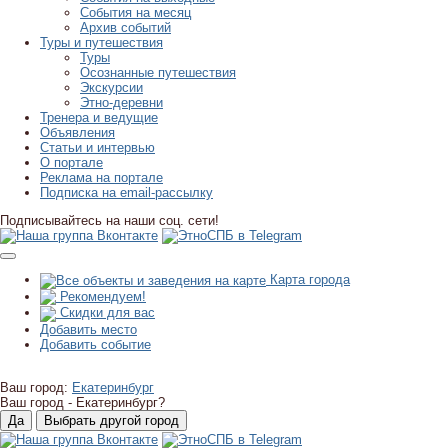
События на месяц
Архив событий
Туры и путешествия
Туры
Осознанные путешествия
Экскурсии
Этно-деревни
Тренера и ведущие
Объявления
Статьи и интервью
О портале
Реклама на портале
Подписка на email-рассылку
Подписывайтесь на наши соц. сети!
Карта города
Рекомендуем!
Скидки для вас
Добавить место
Добавить событие
Ваш город:
Екатеринбург
Ваш город -
Екатеринбург?