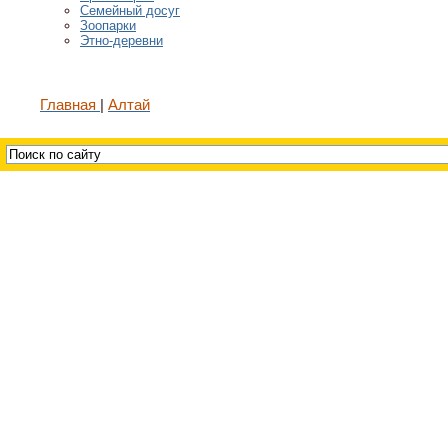
Семейный досуг
Зоопарки
Этно-деревни
Главная
Алтай