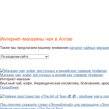
Интернет-магазины чая в Алтае
Также мы предлагаем вашему вниманию
каталог чайных магази
Магазин чая, кофе, восточных и индийских товаров «Indiana»
Интернет-магазин
Вкусный чай, кофе, Аюрведическая косметика, благовония, аро
Подробнее
🎁
🎁 - пробник чая в по
При покупке скажите слово «ЭтноАлтай» или напишите «Этно
Чайное пространство «The Art of Tea»