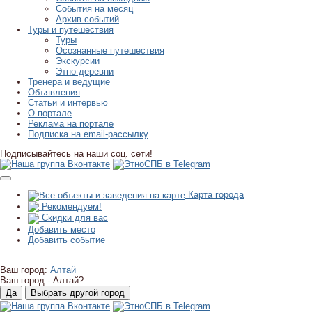
События на месяц
Архив событий
Туры и путешествия
Туры
Осознанные путешествия
Экскурсии
Этно-деревни
Тренера и ведущие
Объявления
Статьи и интервью
О портале
Реклама на портале
Подписка на email-рассылку
Подписывайтесь на наши соц. сети!
Карта города
Рекомендуем!
Скидки для вас
Добавить место
Добавить событие
Ваш город:
Алтай
Ваш город -
Алтай?