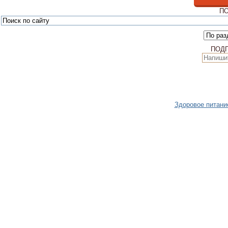
ПО
ПОД
Здоровое питани