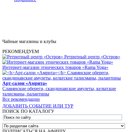
Чайные магазины и клубы
РЕКОМЕНДУЕМ
Ретритный центр «Остров»
Интернет-магазин этнических товаров «Rama Yoga»
Арт-салон «Амрита»
Славянские обереги, скандинавские амулеты, кельтские
талисманы, палантины
Все рекомендации
ДОБАВИТЬ СОБЫТИЕ ИЛИ ТУР
ПОИСК ПО КАТАЛОГУ
ПОДПИСАТЬСЯ НА АФИШУ