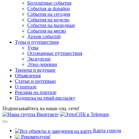
Бесплатные события
События за donation
События на сегодня
События на неделю
События на выходные
События на месяц
Архив событий
Туры и путешествия
Туры
Осознанные путешествия
Экскурсии
Этно-деревни
Тренера и ведущие
Объявления
Статьи и интервью
О портале
Реклама на портале
Подписка на email-рассылку
Подписывайтесь на наши соц. сети!
Карта города
Рекомендуем!