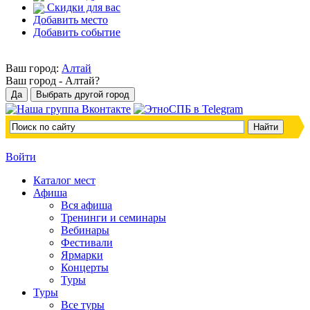
Скидки для вас
Добавить место
Добавить событие
Ваш город:
Алтай
Ваш город -
Алтай?
Войти
Каталог мест
Афиша
Вся афиша
Тренинги и семинары
Вебинары
Фестивали
Ярмарки
Концерты
Туры
Туры
Все туры