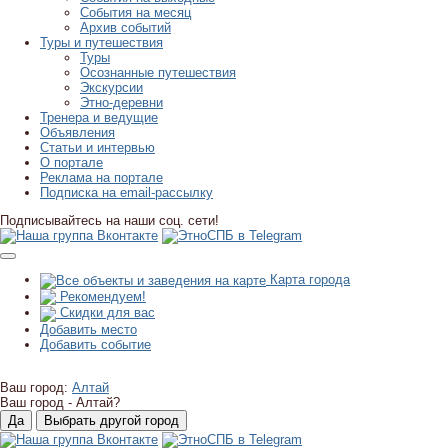
События на месяц
Архив событий
Туры и путешествия
Туры
Осознанные путешествия
Экскурсии
Этно-деревни
Тренера и ведущие
Объявления
Статьи и интервью
О портале
Реклама на портале
Подписка на email-рассылку
Подписывайтесь на наши соц. сети!
Карта города
Рекомендуем!
Скидки для вас
Добавить место
Добавить событие
Ваш город:
Алтай
Ваш город -
Алтай?