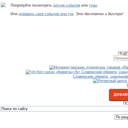
Попробуйте посмотреть
другие события
или
туры
.
Или
добавить свое событие или тур
.
Это бесплатно и быстро!
ПОД
Славянские обереги, скандина
ДОБАВ
ПО