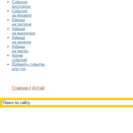
События
бесплатно
События
за donation
Афиша
на сегодня
Афиша
на выходные
Афиша
на неделю
Афиша
на месяц
Архив
событий
Добавить событие
или тур
Главная
Алтай