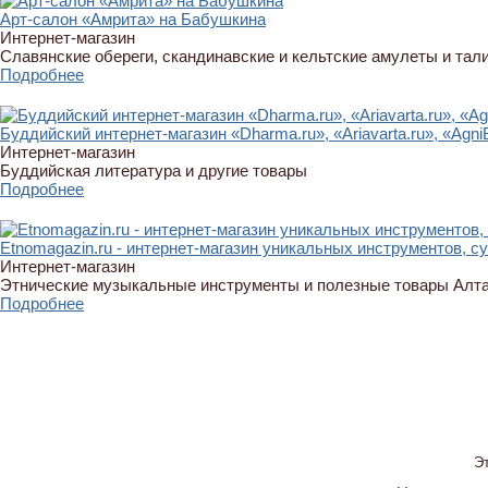
Арт-салон «Амрита» на Бабушкина
Интернет-магазин
Славянские обереги, скандинавские и кельтские амулеты и тали
Подробнее
Буддийский интернет-магазин «Dharma.ru», «Ariavarta.ru», «Agni
Интернет-магазин
Буддийская литература и другие товары
Подробнее
Etnomagazin.ru - интернет-магазин уникальных инструментов, с
Интернет-магазин
Этнические музыкальные инструменты и полезные товары Алт
Подробнее
Э