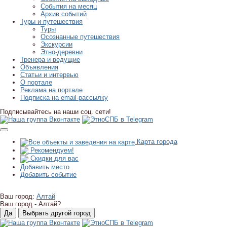
События на месяц
Архив событий
Туры и путешествия
Туры
Осознанные путешествия
Экскурсии
Этно-деревни
Тренера и ведущие
Объявления
Статьи и интервью
О портале
Реклама на портале
Подписка на email-рассылку
Подписывайтесь на наши соц. сети!
Карта города
Рекомендуем!
Скидки для вас
Добавить место
Добавить событие
Ваш город:
Алтай
Ваш город -
Алтай?