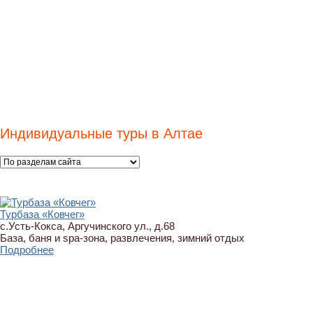
Индивидуальные туры в Алтае
Турбаза «Ковчег»
с.Усть-Кокса, Аргучинского ул., д.68
База, баня и spa-зона, развлечения, зимний отдых
Подробнее