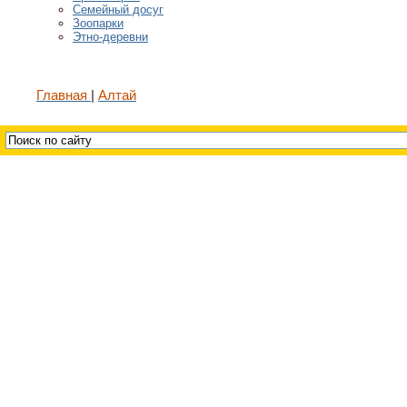
Семейный досуг
Зоопарки
Этно-деревни
Главная
Алтай