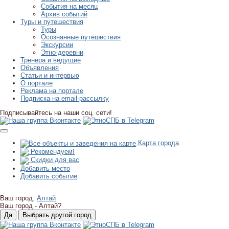
События на месяц
Архив событий
Туры и путешествия
Туры
Осознанные путешествия
Экскурсии
Этно-деревни
Тренера и ведущие
Объявления
Статьи и интервью
О портале
Реклама на портале
Подписка на email-рассылку
Подписывайтесь на наши соц. сети!
Карта города
Рекомендуем!
Скидки для вас
Добавить место
Добавить событие
Ваш город:
Алтай
Ваш город -
Алтай?