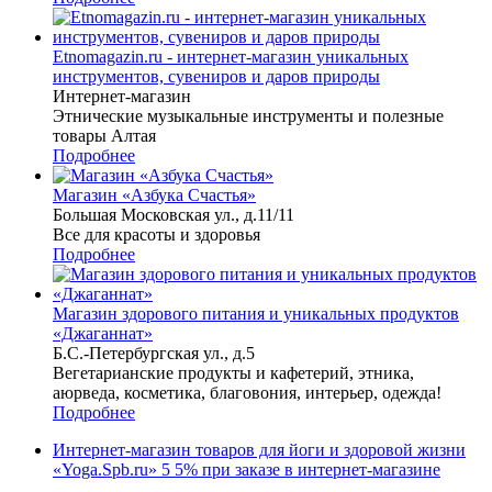
Etnomagazin.ru - интернет-магазин уникальных
инструментов, сувениров и даров природы
Интернет-магазин
Этнические музыкальные инструменты и полезные
товары Алтая
Подробнее
Магазин «Азбука Счастья»
Большая Московская ул., д.11/11
Все для красоты и здоровья
Подробнее
Магазин здорового питания и уникальных продуктов
«Джаганнат»
Б.С.-Петербургская ул., д.5
Вегетарианские продукты и кафетерий, этника,
аюрведа, косметика, благовония, интерьер, одежда!
Подробнее
Интернет-магазин товаров для йоги и здоровой жизни
«Yoga.Spb.ru»
5
5% при заказе в интернет-магазине