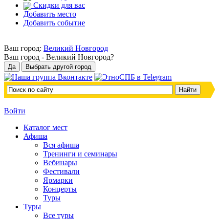
Скидки для вас
Добавить место
Добавить событие
Ваш город:
Великий Новгород
Ваш город -
Великий Новгород?
Войти
Каталог мест
Афиша
Вся афиша
Тренинги и семинары
Вебинары
Фестивали
Ярмарки
Концерты
Туры
Туры
Все туры