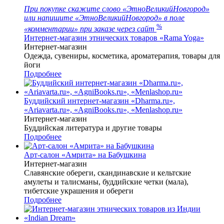
При покупке скажите слово «ЭтноВеликийНовгород»
или напишите «ЭтноВеликийНовгород» в поле
%
«комментарии» при заказе через сайт
Интернет-магазин этнических товаров «Rama Yoga»
Интернет-магазин
Одежда, сувениры, косметика, ароматерапия, товары для
йоги
Подробнее
Буддийский интернет-магазин «Dharma.ru»,
«Ariavarta.ru», «AgniBooks.ru», «Menlashop.ru»
Интернет-магазин
Буддийская литература и другие товары
Подробнее
Арт-салон «Амрита» на Бабушкина
Интернет-магазин
Славянские обереги, скандинавские и кельтские
амулеты и талисманы, буддийские четки (мала),
тибетские украшения и обереги
Подробнее