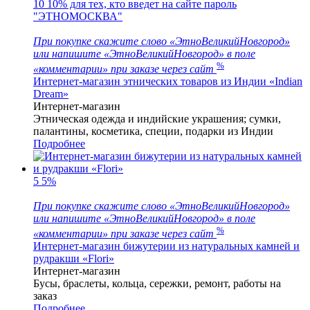
10
10% для тех, кто введет на сайте пароль
"ЭТНОМОСКВА"
При покупке скажите слово «ЭтноВеликийНовгород»
или напишите «ЭтноВеликийНовгород» в поле
%
«комментарии» при заказе через сайт
Интернет-магазин этнических товаров из Индии «Indian
Dream»
Интернет-магазин
Этническая одежда и индийские украшения; сумки,
палантины, косметика, специи, подарки из Индии
Подробнее
5
5%
При покупке скажите слово «ЭтноВеликийНовгород»
или напишите «ЭтноВеликийНовгород» в поле
%
«комментарии» при заказе через сайт
Интернет-магазин бижутерии из натуральных камней и
рудракши «Flori»
Интернет-магазин
Бусы, браслеты, кольца, сережки, ремонт, работы на
заказ
Подробнее