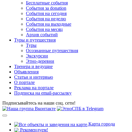
Бесплатные события
События за donation
События на сегодня
События на неделю
События на выходные
События на месяц
Архив событий
Туры и путешествия
Туры
Осознанные путешествия
Экскурсии
Этно-деревни
Тренера и ведущие
Объявления
Статьи и интервью
О портале
Реклама на портале
Подписка на email-рассылку
Подписывайтесь на наши соц. сети!
Карта города
Рекомендуем!