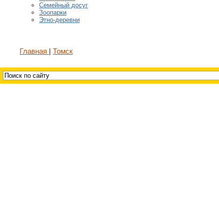
Семейный досуг
Зоопарки
Этно-деревни
Главная
Томск