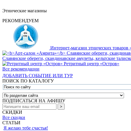
Этнические магазины
РЕКОМЕНДУЕМ
Интернет-магазин этнических товаров 
Славянские обереги, скандинавские амулеты, кельтские талис
Ретритный центр «Остров»
Все рекомендации
ДОБАВИТЬ СОБЫТИЕ ИЛИ ТУР
ПОИСК ПО КАТАЛОГУ
ПОДПИСАТЬСЯ НА АФИШУ
СКИДКИ
Все скидки
СТАТЬИ
Я желаю тебе счастья!