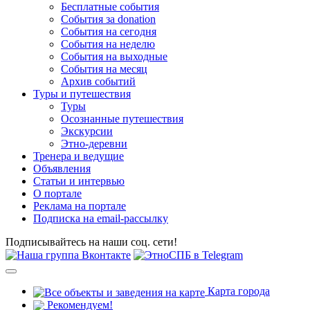
Бесплатные события
События за donation
События на сегодня
События на неделю
События на выходные
События на месяц
Архив событий
Туры и путешествия
Туры
Осознанные путешествия
Экскурсии
Этно-деревни
Тренера и ведущие
Объявления
Статьи и интервью
О портале
Реклама на портале
Подписка на email-рассылку
Подписывайтесь на наши соц. сети!
Карта города
Рекомендуем!