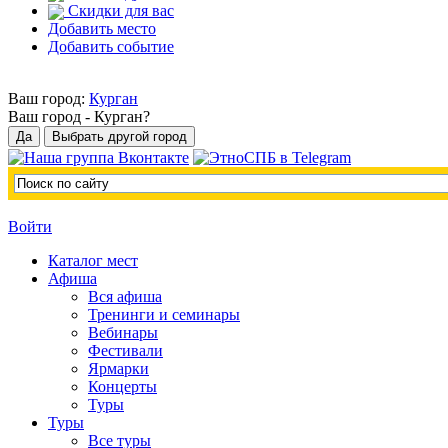
Скидки для вас
Добавить место
Добавить событие
Ваш город:
Курган
Ваш город -
Курган?
Войти
Каталог мест
Афиша
Вся афиша
Тренинги и семинары
Вебинары
Фестивали
Ярмарки
Концерты
Туры
Туры
Все туры