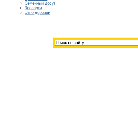
Семейный досуг
Зоопарки
Этно-деревни