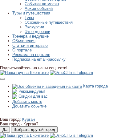
События на месяц
Архив событий
Туры и путешествия
Туры
Осознанные путешествия
Экскурсии
Этно-деревни
Тренера и ведущие
Объявления
Статьи и интервью
О портале
Реклама на портале
Подписка на email-рассылку
Подписывайтесь на наши соц. сети!
Карта города
Рекомендуем!
Скидки для вас
Добавить место
Добавить событие
Ваш город:
Курган
Ваш город -
Курган?