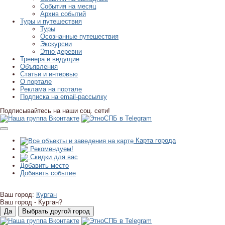
События на месяц
Архив событий
Туры и путешествия
Туры
Осознанные путешествия
Экскурсии
Этно-деревни
Тренера и ведущие
Объявления
Статьи и интервью
О портале
Реклама на портале
Подписка на email-рассылку
Подписывайтесь на наши соц. сети!
Карта города
Рекомендуем!
Скидки для вас
Добавить место
Добавить событие
Ваш город:
Курган
Ваш город -
Курган?