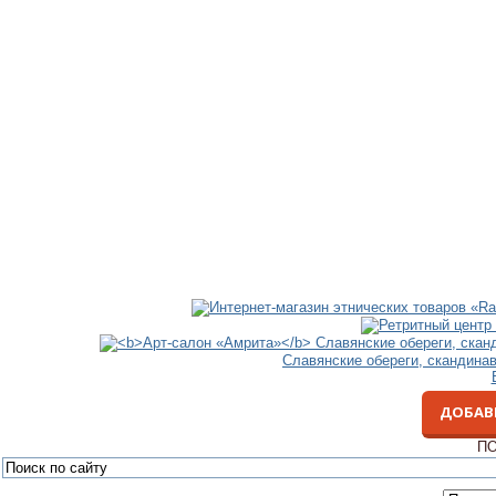
Славянские обереги, скандина
ДОБАВ
ПО