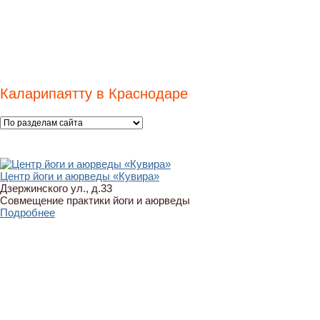
Каларипаятту в Краснодаре
Центр йоги и аюрведы «Кувира»
Дзержинского ул., д.33
Совмещение практики йоги и аюрведы
Подробнее