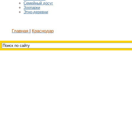
Семейный досуг
Зоопарки
Этно-деревни
Главная
Краснодар