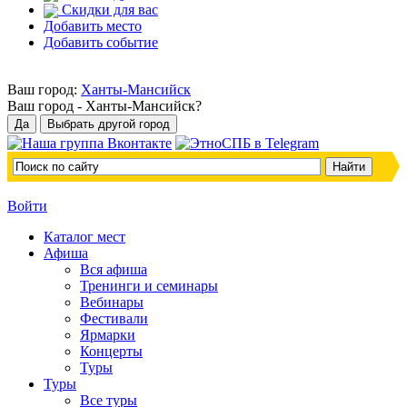
Скидки для вас
Добавить место
Добавить событие
Ваш город:
Ханты-Мансийск
Ваш город -
Ханты-Мансийск?
Войти
Каталог мест
Афиша
Вся афиша
Тренинги и семинары
Вебинары
Фестивали
Ярмарки
Концерты
Туры
Туры
Все туры