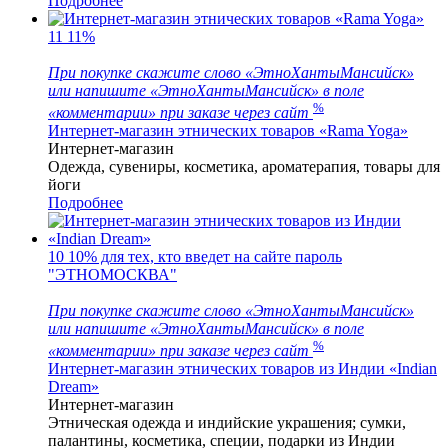
Подробнее
11
11%
При покупке скажите слово «ЭтноХантыМансийск»
или напишите «ЭтноХантыМансийск» в поле
%
«комментарии» при заказе через сайт
Интернет-магазин этнических товаров «Rama Yoga»
Интернет-магазин
Одежда, сувениры, косметика, ароматерапия, товары для
йоги
Подробнее
10
10% для тех, кто введет на сайте пароль
"ЭТНОМОСКВА"
При покупке скажите слово «ЭтноХантыМансийск»
или напишите «ЭтноХантыМансийск» в поле
%
«комментарии» при заказе через сайт
Интернет-магазин этнических товаров из Индии «Indian
Dream»
Интернет-магазин
Этническая одежда и индийские украшения; сумки,
палантины, косметика, специи, подарки из Индии