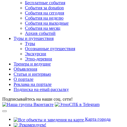
Бесплатные события
События за donation
События на сегодня
События на неделю
События на выходные
События на месяц
Архив событий
Туры и путешествия
Туры
Осознанные путешествия
Экскурсии
Этно-деревни
Тренера и ведущие
Объявления
Статьи и интервью
О портале
Реклама на портале
Подписка на email-рассылку
Подписывайтесь на наши соц. сети!
Карта города
Рекомендуем!