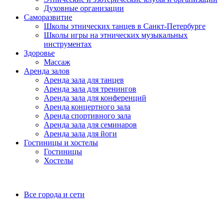
Духовные организации
Саморазвитие
Школы этнических танцев в Санкт-Петербурге
Школы игры на этнических музыкальных
инструментах
Здоровье
Массаж
Аренда залов
Аренда зала для танцев
Аренда зала для тренингов
Аренда зала для конференций
Аренда концертного зала
Аренда спортивного зала
Аренда зала для семинаров
Аренда зала для йоги
Гостиницы и хостелы
Гостиницы
Хостелы
Все города и сети