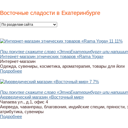
Восточные сладости в Екатеринбурге
11
11%
При покупке скажите слово «ЭтноЕкатеринбург» или напишит
Интернет-магазин этнических товаров «Rama Yoga»
Интернет-магазин
Одежда, сувениры, косметика, ароматерапия, товары для йоги
Подробнее
7
7%
При покупке скажите слово «ЭтноЕкатеринбург» или напишит
Аюрведический магазин «Восточный мир»
Чапаева ул., д.1, офис 4
Аюрведа, чаванпраш, благовония, индийские специи, пряности, 
атрибутика, сувениры
Подробнее