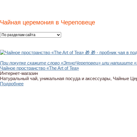
Чайная церемония в Череповеце
🎁
🎁 - пробник чая в по
При покупке скажите слово «ЭтноЧереповец» или напишите «
Чайное пространство «The Art of Tea»
Интернет-магазин
Натуральный чай, уникальная посуда и аксессуары, Чайные Ц
Подробнее