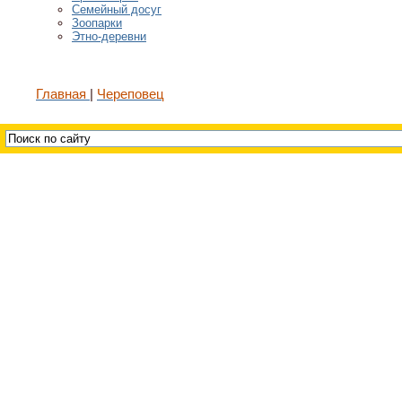
Семейный досуг
Зоопарки
Этно-деревни
Главная
Череповец