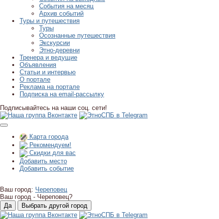
События на месяц
Архив событий
Туры и путешествия
Туры
Осознанные путешествия
Экскурсии
Этно-деревни
Тренера и ведущие
Объявления
Статьи и интервью
О портале
Реклама на портале
Подписка на email-рассылку
Подписывайтесь на наши соц. сети!
Карта города
Рекомендуем!
Скидки для вас
Добавить место
Добавить событие
Ваш город:
Череповец
Ваш город -
Череповец?