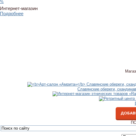
%
Интернет-магазин
Подробнее
Магаз
Славянские обереги, скандина
ДОБАВ
ПО