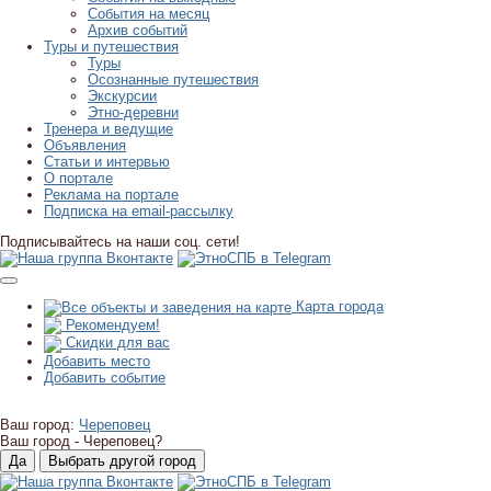
События на месяц
Архив событий
Туры и путешествия
Туры
Осознанные путешествия
Экскурсии
Этно-деревни
Тренера и ведущие
Объявления
Статьи и интервью
О портале
Реклама на портале
Подписка на email-рассылку
Подписывайтесь на наши соц. сети!
Карта города
Рекомендуем!
Скидки для вас
Добавить место
Добавить событие
Ваш город:
Череповец
Ваш город -
Череповец?