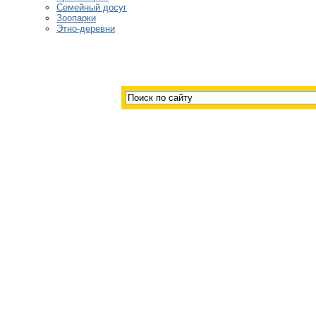
Семейный досуг
Зоопарки
Этно-деревни