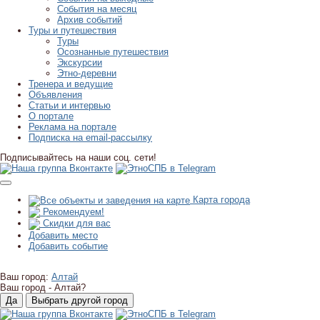
События на месяц
Архив событий
Туры и путешествия
Туры
Осознанные путешествия
Экскурсии
Этно-деревни
Тренера и ведущие
Объявления
Статьи и интервью
О портале
Реклама на портале
Подписка на email-рассылку
Подписывайтесь на наши соц. сети!
Карта города
Рекомендуем!
Скидки для вас
Добавить место
Добавить событие
Ваш город:
Алтай
Ваш город -
Алтай?