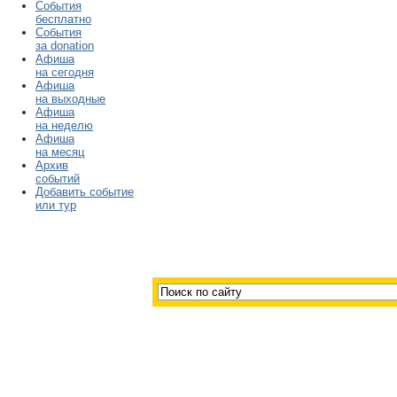
События
бесплатно
События
за donation
Афиша
на сегодня
Афиша
на выходные
Афиша
на неделю
Афиша
на месяц
Архив
событий
Добавить событие
или тур