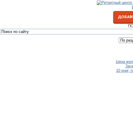
ДОБАВ
ПО
Цена жел
Заг
10 книг, 