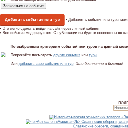
Добавить событие или тур
• Добавлять события или туры мож
• Это легко сделать войдя на сайт через личный кабинет.
• Все события модерируются. О публикации вы будете оповещены по эл
По выбранным критериям событий или туров на данный моме
Попробуйте посмотреть
другие события
или
туры
.
Или
добавить свое событие или тур
.
Это бесплатно и быстро!
ПОД
Славянские обереги, скандина