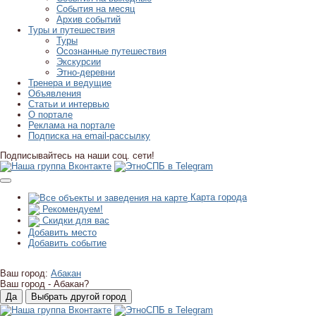
События на месяц
Архив событий
Туры и путешествия
Туры
Осознанные путешествия
Экскурсии
Этно-деревни
Тренера и ведущие
Объявления
Статьи и интервью
О портале
Реклама на портале
Подписка на email-рассылку
Подписывайтесь на наши соц. сети!
Карта города
Рекомендуем!
Скидки для вас
Добавить место
Добавить событие
Ваш город:
Абакан
Ваш город -
Абакан?