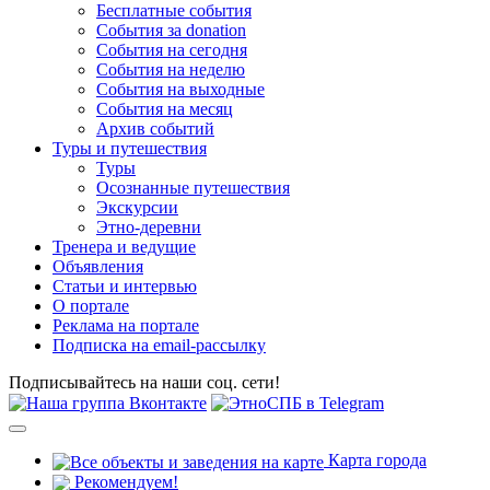
Бесплатные события
События за donation
События на сегодня
События на неделю
События на выходные
События на месяц
Архив событий
Туры и путешествия
Туры
Осознанные путешествия
Экскурсии
Этно-деревни
Тренера и ведущие
Объявления
Статьи и интервью
О портале
Реклама на портале
Подписка на email-рассылку
Подписывайтесь на наши соц. сети!
Карта города
Рекомендуем!