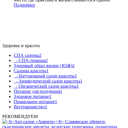
Подробнее
Здоровье и красота
СПА салоны
2
- СПА-терапия
2
Здоровый образ жизни (ЗОЖ)
2
Салоны красоты
1
- Натуральный салон красоты
1
- Аюрведический салон красоты
1
- Органический салон красоты
1
Питание для похудения
1
Здоровое питание
1
Правильное питание
1
Вегетарианство
1
РЕКОМЕНДУЕМ