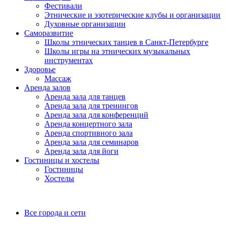
Фестивали
Этнические и эзотерические клубы и организации
Духовные организации
Саморазвитие
Школы этнических танцев в Санкт-Петербурге
Школы игры на этнических музыкальных
инструментах
Здоровье
Массаж
Аренда залов
Аренда зала для танцев
Аренда зала для тренингов
Аренда зала для конференций
Аренда концертного зала
Аренда спортивного зала
Аренда зала для семинаров
Аренда зала для йоги
Гостиницы и хостелы
Гостиницы
Хостелы
Все города и сети