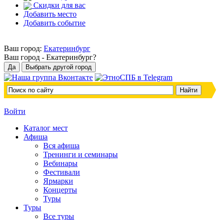
Скидки для вас
Добавить место
Добавить событие
Ваш город:
Екатеринбург
Ваш город -
Екатеринбург?
Войти
Каталог мест
Афиша
Вся афиша
Тренинги и семинары
Вебинары
Фестивали
Ярмарки
Концерты
Туры
Туры
Все туры