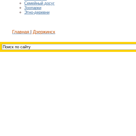
Семейный досуг
Зоопарки
Этно-деревни
Главная
Дзержинск