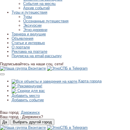
События на месяц
Архив событий
Туры и путешествия
Туры
Осознанные путешествия
Экскурсии
Этно-деревни
Тренера и ведущие
Объявления
Статьи и интервью
О портале
Реклама на портале
Подписка на email-рассылку
Подписывайтесь на наши соц. сети!
Карта города
Рекомендуем!
Скидки для вас
Добавить место
Добавить событие
Ваш город:
Дзержинск
Ваш город -
Дзержинск?