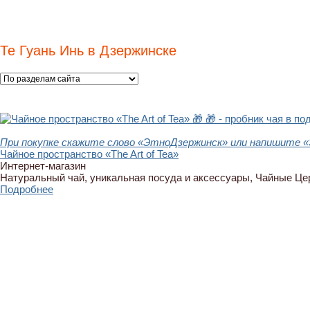
Те Гуань Инь в Дзержинске
🎁
🎁 - пробник чая в по
При покупке скажите слово «ЭтноДзержинск» или напишите «
Чайное пространство «The Art of Tea»
Интернет-магазин
Натуральный чай, уникальная посуда и аксессуары, Чайные Ц
Подробнее