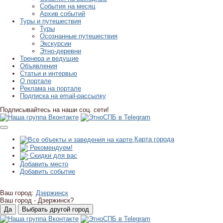
События на месяц
Архив событий
Туры и путешествия
Туры
Осознанные путешествия
Экскурсии
Этно-деревни
Тренера и ведущие
Объявления
Статьи и интервью
О портале
Реклама на портале
Подписка на email-рассылку
Подписывайтесь на наши соц. сети!
Карта города
Рекомендуем!
Скидки для вас
Добавить место
Добавить событие
Ваш город:
Дзержинск
Ваш город -
Дзержинск?