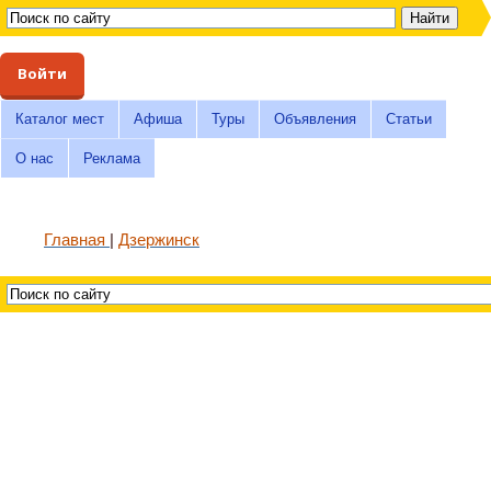
Войти
Каталог мест
Афиша
Туры
Объявления
Статьи
О нас
Реклама
Главная
Дзержинск