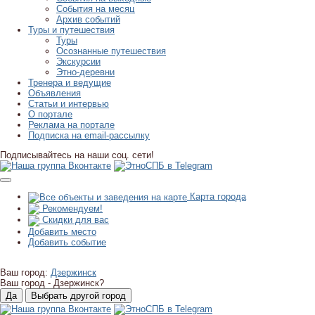
События на месяц
Архив событий
Туры и путешествия
Туры
Осознанные путешествия
Экскурсии
Этно-деревни
Тренера и ведущие
Объявления
Статьи и интервью
О портале
Реклама на портале
Подписка на email-рассылку
Подписывайтесь на наши соц. сети!
Карта города
Рекомендуем!
Скидки для вас
Добавить место
Добавить событие
Ваш город:
Дзержинск
Ваш город -
Дзержинск?