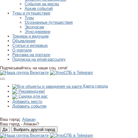
События на месяц
Архив событий
Туры и путешествия
Туры
Осознанные путешествия
Экскурсии
Этно-деревни
Тренера и ведущие
Объявления
Статьи и интервью
О портале
Реклама на портале
Подписка на email-рассылку
Подписывайтесь на наши соц. сети!
Карта города
Рекомендуем!
Скидки для вас
Добавить место
Добавить событие
Ваш город:
Абакан
Ваш город -
Абакан?