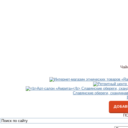
Чай
Славянские обереги, скандина
ДОБАВ
ПО