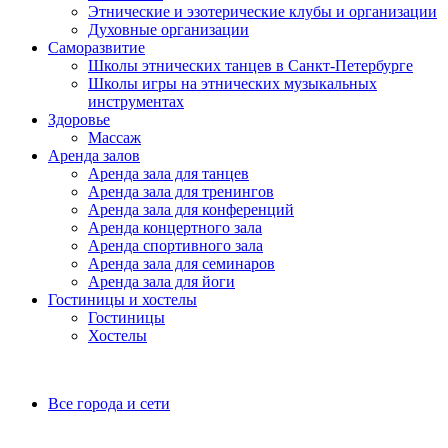
Этнические и эзотерические клубы и организации
Духовные организации
Саморазвитие
Школы этнических танцев в Санкт-Петербурге
Школы игры на этнических музыкальных
инструментах
Здоровье
Массаж
Аренда залов
Аренда зала для танцев
Аренда зала для тренингов
Аренда зала для конференций
Аренда концертного зала
Аренда спортивного зала
Аренда зала для семинаров
Аренда зала для йоги
Гостиницы и хостелы
Гостиницы
Хостелы
Все города и сети