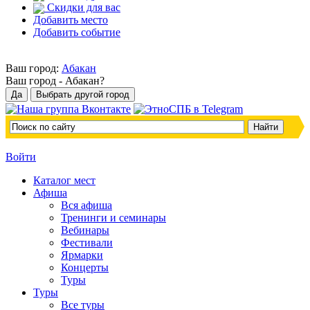
Скидки для вас
Добавить место
Добавить событие
Ваш город:
Абакан
Ваш город -
Абакан?
Войти
Каталог мест
Афиша
Вся афиша
Тренинги и семинары
Вебинары
Фестивали
Ярмарки
Концерты
Туры
Туры
Все туры