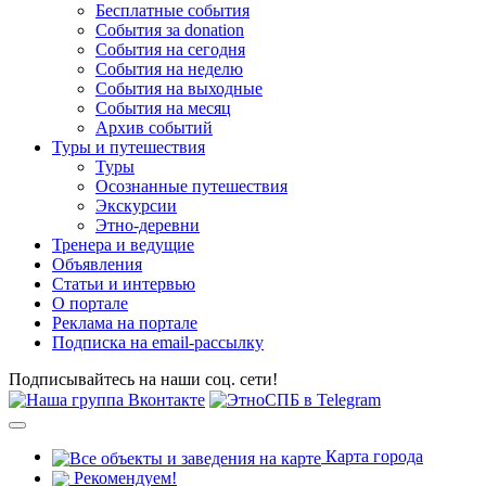
Бесплатные события
События за donation
События на сегодня
События на неделю
События на выходные
События на месяц
Архив событий
Туры и путешествия
Туры
Осознанные путешествия
Экскурсии
Этно-деревни
Тренера и ведущие
Объявления
Статьи и интервью
О портале
Реклама на портале
Подписка на email-рассылку
Подписывайтесь на наши соц. сети!
Карта города
Рекомендуем!