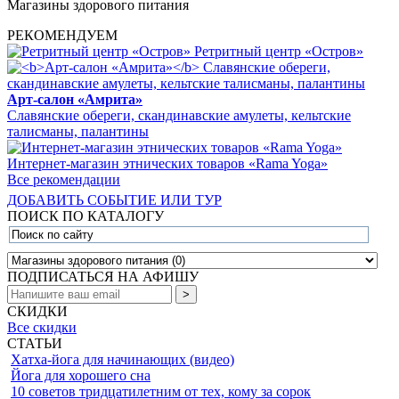
Магазины здорового питания
РЕКОМЕНДУЕМ
Ретритный центр «Остров»
Арт-салон «Амрита»
Славянские обереги, скандинавские амулеты, кельтские
талисманы, палантины
Интернет-магазин этнических товаров «Rama Yoga»
Все рекомендации
ДОБАВИТЬ СОБЫТИЕ ИЛИ ТУР
ПОИСК ПО КАТАЛОГУ
ПОДПИСАТЬСЯ НА АФИШУ
СКИДКИ
Все скидки
СТАТЬИ
Хатха-йога для начинающих (видео)
Йога для хорошего сна
10 советов тридцатилетним от тех, кому за сорок