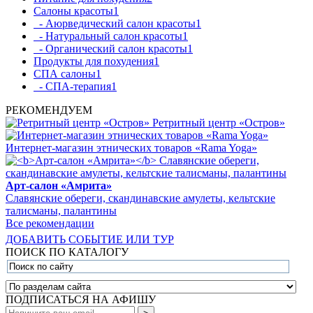
Салоны красоты
1
- Аюрведический салон красоты
1
- Натуральный салон красоты
1
- Органический салон красоты
1
Продукты для похудения
1
СПА салоны
1
- СПА-терапия
1
РЕКОМЕНДУЕМ
Ретритный центр «Остров»
Интернет-магазин этнических товаров «Rama Yoga»
Арт-салон «Амрита»
Славянские обереги, скандинавские амулеты, кельтские
талисманы, палантины
Все рекомендации
ДОБАВИТЬ СОБЫТИЕ ИЛИ ТУР
ПОИСК ПО КАТАЛОГУ
ПОДПИСАТЬСЯ НА АФИШУ