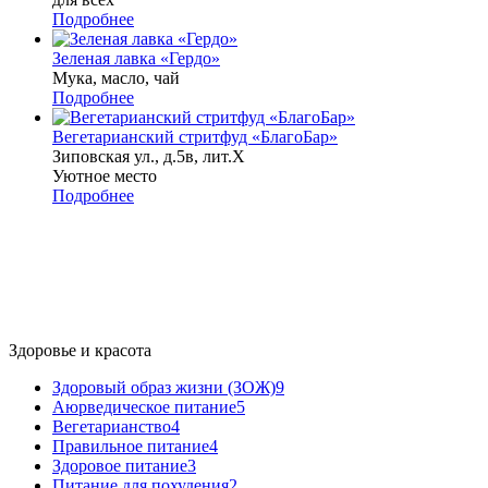
Подробнее
Зеленая лавка «Гердо»
Мука, масло, чай
Подробнее
Вегетарианский стритфуд «БлагоБар»
Зиповская ул., д.5в, лит.Х
Уютное место
Подробнее
Здоровье и красота
Здоровый образ жизни (ЗОЖ)
9
Аюрведическое питание
5
Вегетарианство
4
Правильное питание
4
Здоровое питание
3
Питание для похудения
2