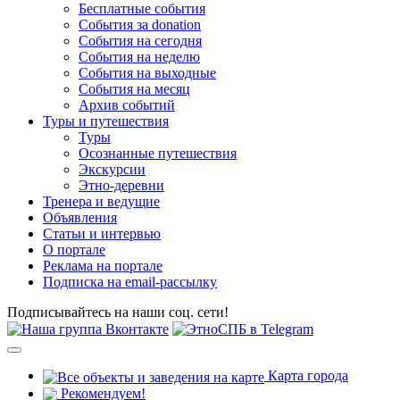
Бесплатные события
События за donation
События на сегодня
События на неделю
События на выходные
События на месяц
Архив событий
Туры и путешествия
Туры
Осознанные путешествия
Экскурсии
Этно-деревни
Тренера и ведущие
Объявления
Статьи и интервью
О портале
Реклама на портале
Подписка на email-рассылку
Подписывайтесь на наши соц. сети!
Карта города
Рекомендуем!