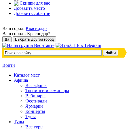
Скидки для вас
Добавить место
Добавить событие
Ваш город:
Краснодар
Ваш город -
Краснодар?
Войти
Каталог мест
Афиша
Вся афиша
Тренинги и семинары
Вебинары
Фестивали
Ярмарки
Концерты
Туры
Туры
Все туры