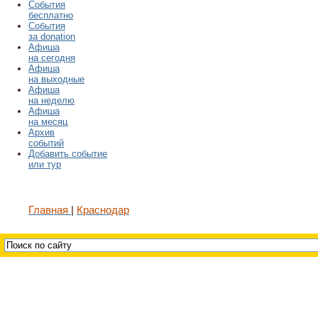
События
бесплатно
События
за donation
Афиша
на сегодня
Афиша
на выходные
Афиша
на неделю
Афиша
на месяц
Архив
событий
Добавить событие
или тур
Главная
Краснодар