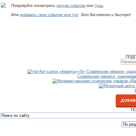
Попробуйте посмотреть
другие события
или
туры
.
Или
добавить свое событие или тур
.
Это бесплатно и быстро!
ПОД
Славянские обереги, скандина
ДОБАВ
ПО