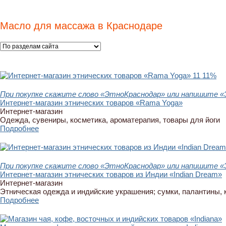
Масло для массажа в Краснодаре
11
11%
При покупке скажите слово «ЭтноКраснодар» или напишите «
Интернет-магазин этнических товаров «Rama Yoga»
Интернет-магазин
Одежда, сувениры, косметика, ароматерапия, товары для йоги
Подробнее
При покупке скажите слово «ЭтноКраснодар» или напишите «
Интернет-магазин этнических товаров из Индии «Indian Dream»
Интернет-магазин
Этническая одежда и индийские украшения; сумки, палантины, 
Подробнее