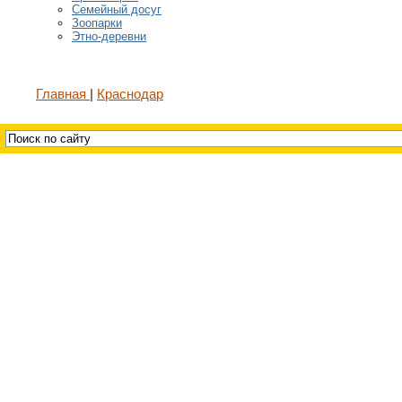
Семейный досуг
Зоопарки
Этно-деревни
Главная
Краснодар