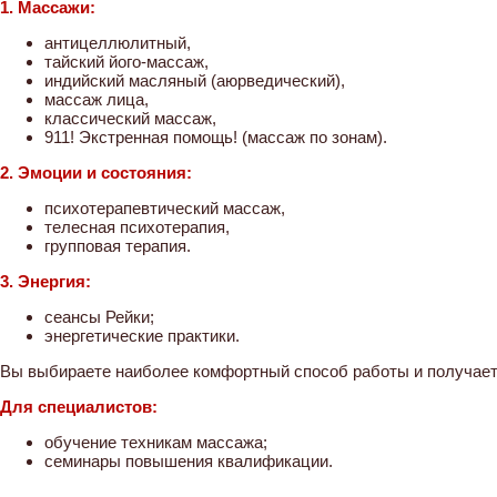
1. Массажи:
антицеллюлитный,
тайский його-массаж,
индийский масляный (аюрведический),
массаж лица,
классический массаж,
911! Экстренная помощь! (массаж по зонам).
2. Эмоции и состояния:
психотерапевтический массаж,
телесная психотерапия,
групповая терапия.
3. Энергия:
сеансы Рейки;
энергетические практики.
Вы выбираете наиболее комфортный способ работы и получае
Для специалистов:
обучение техникам массажа;
семинары повышения квалификации.