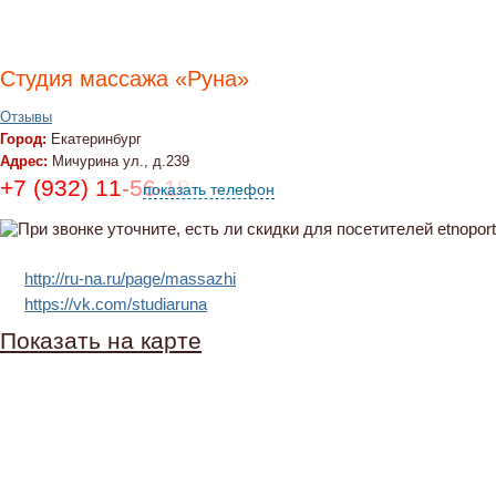
Студия массажа «Руна»
Отзывы
Город:
Екатеринбург
Адрес:
Мичурина ул., д.239
+7 (932) 11-56-186
показать телефон
http://ru-na.ru/page/massazhi
https://vk.com/studiaruna
Показать на карте