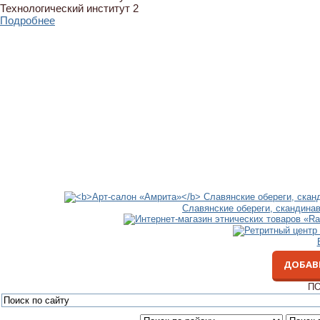
Технологический институт 2
Подробнее
Славянские обереги, скандина
ДОБАВ
ПО