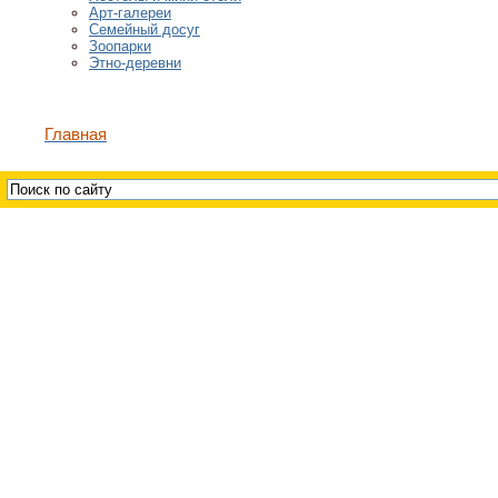
Арт-галереи
Семейный досуг
Зоопарки
Этно-деревни
Главная