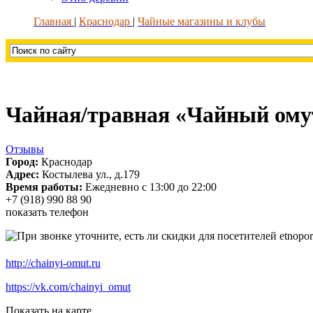
Главная
Краснодар
Чайные магазины и клубы
Чайная/травная «Чайный ому
Отзывы
Город:
Краснодар
Адрес:
Костылева ул., д.179
Время работы:
Ежедневно с 13:00 до 22:00
+7 (918) 990 88 90
показать телефон
http://chainyi-omut.ru
https://vk.com/chainyi_omut
Показать на карте