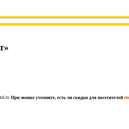
т»
При звонке уточните, есть ли скидки для посетителей
et