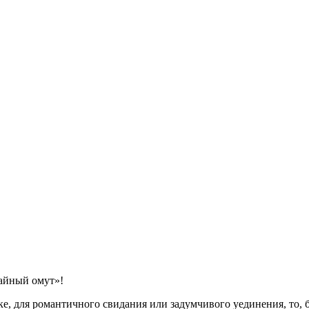
айный омут»!
е, для романтичного свидания или задумчивого уединения, то, 