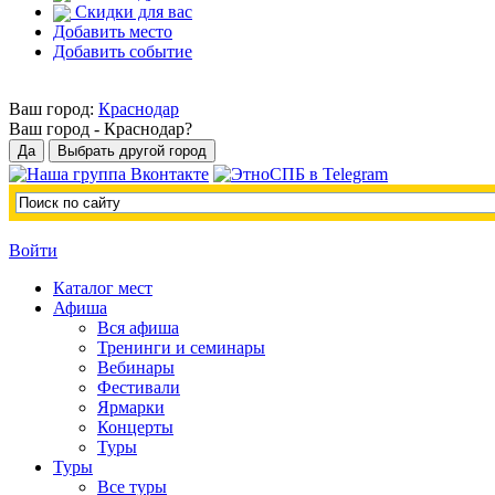
Скидки для вас
Добавить место
Добавить событие
Ваш город:
Краснодар
Ваш город -
Краснодар?
Войти
Каталог мест
Афиша
Вся афиша
Тренинги и семинары
Вебинары
Фестивали
Ярмарки
Концерты
Туры
Туры
Все туры