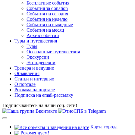
Бесплатные события
События за donation
События на сегодня
События на неделю
События на выходные
События на месяц
Архив событий
Туры и путешествия
Туры
Осознанные путешествия
Экскурсии
Этно-деревни
Тренера и ведущие
Объявления
Статьи и интервью
О портале
Реклама на портале
Подписка на email-рассылку
Подписывайтесь на наши соц. сети!
Карта города
Рекомендуем!