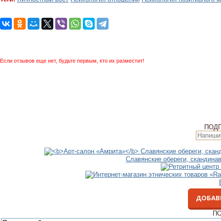
Если отзывов еще нет, будьте первым, кто их разместит!
ПОД
Славянские обереги, скандина
ДОБАВ
ПО