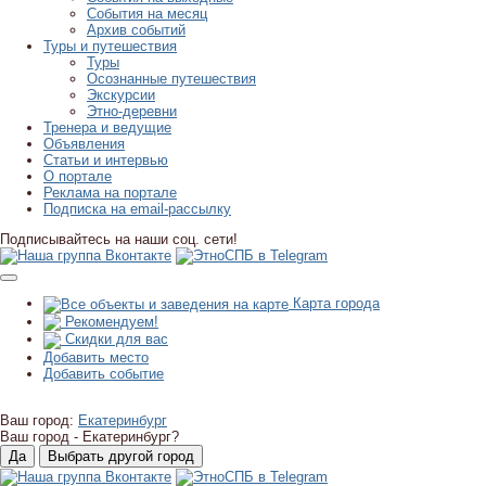
События на месяц
Архив событий
Туры и путешествия
Туры
Осознанные путешествия
Экскурсии
Этно-деревни
Тренера и ведущие
Объявления
Статьи и интервью
О портале
Реклама на портале
Подписка на email-рассылку
Подписывайтесь на наши соц. сети!
Карта города
Рекомендуем!
Скидки для вас
Добавить место
Добавить событие
Ваш город:
Екатеринбург
Ваш город -
Екатеринбург?