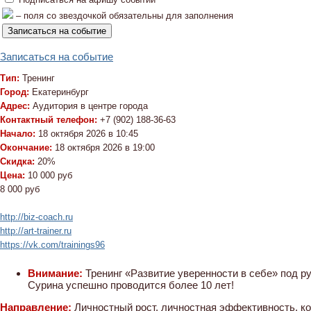
– поля со звездочкой обязательны для заполнения
Записаться на событие
Тип:
Тренинг
Город:
Екатеринбург
Адрес:
Аудитория в центре города
Контактный телефон:
+7 (902) 188-36-63
Начало:
18 октября 2026 в 10:45
Окончание:
18 октября 2026 в 19:00
Скидка:
20%
Цена:
10 000 руб
8 000 руб
http://biz-coach.ru
http://art-trainer.ru
https://vk.com/trainings96
Внимание:
Тренинг «Развитие уверенности в себе» под р
Сурина успешно проводится более 10 лет!
Направление:
Личностный рост, личностная эффективность, к