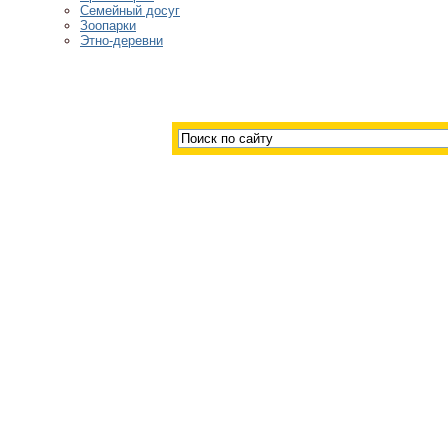
Семейный досуг
Зоопарки
Этно-деревни