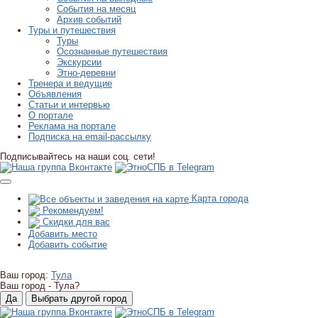
События на месяц
Архив событий
Туры и путешествия
Туры
Осознанные путешествия
Экскурсии
Этно-деревни
Тренера и ведущие
Объявления
Статьи и интервью
О портале
Реклама на портале
Подписка на email-рассылку
Подписывайтесь на наши соц. сети!
Карта города
Рекомендуем!
Скидки для вас
Добавить место
Добавить событие
Ваш город:
Тула
Ваш город -
Тула?