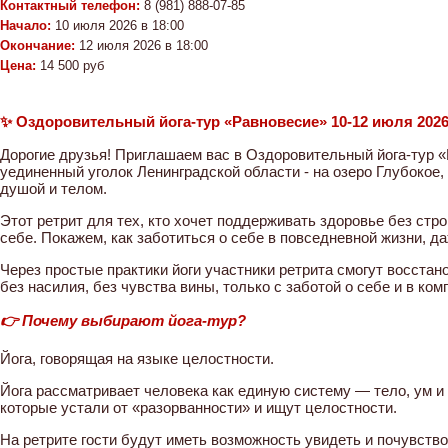
Контактный телефон:
8 (981) 888-07-85
Начало:
10 июля 2026 в 18:00
Окончание:
12 июля 2026 в 18:00
Цена:
14 500 руб
✨ Оздоровительный йога-тур «Равновесие» 10-12 июля 202
Дорогие друзья! Приглашаем вас в Оздоровительный йога-тур «
уединенный уголок Ленинградской области - на озеро Глубокое,
душой и телом.
Этот ретрит для тех, кто хочет поддерживать здоровье без стро
себе. Покажем, как заботиться о себе в повседневной жизни, да
Через простые практики йоги участники ретрита смогут восстан
без насилия, без чувства вины, только с заботой о себе и в к
👉 Почему выбирают йога-тур?
Йога, говорящая на языке целостности.
Йога рассматривает человека как единую систему — тело, ум и 
которые устали от «разорванности» и ищут целостности.
На ретрите гости будут иметь возможность увидеть и почувство