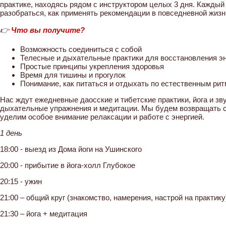
практике, находясь рядом с инструктором целых 3 дня. Каждый
разобраться, как применять рекомендации в повседневной жизн
👉
Что вы получите?
Возможность соединиться с собой
Телесные и дыхательные практики для восстановления э
Простые принципы укрепления здоровья
Время для тишины и прогулок
Понимание, как питаться и отдыхать по естественным ри
Нас ждут ежедневные даосские и тибетские практики, йога и зв
дыхательные упражнения и медитации. Мы будем возвращать с
уделим особое внимание релаксации и работе с энергией.
1 день
18:00 - выезд из Дома йоги на Ушинского
20:00 - прибытие в йога-холл Глубокое
20:15 - ужин
21:00 – общий круг (знакомство, намерения, настрой на практику
21:30 – йога + медитация