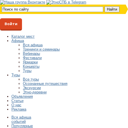
Войти
Каталог мест
Афиша
Вся афиша
Тренинги и семинары
Вебинары
Фестивали
Ярмарки
Концерты
Туры
Туры
Все туры
Осознанные путешествия
Экскурсии
Этно-деревни
Объявления
Статьи
О нас
Реклама
Вся афиша
событий
Популярные