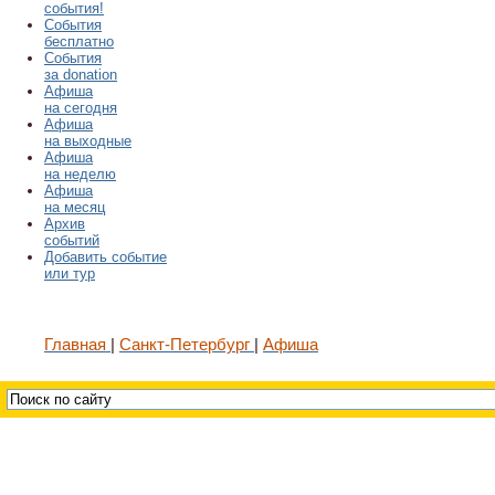
события!
События
бесплатно
События
за donation
Афиша
на сегодня
Афиша
на выходные
Афиша
на неделю
Афиша
на месяц
Архив
событий
Добавить событие
или тур
Главная
Санкт-Петербург
Афиша