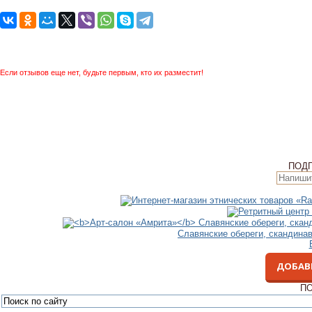
Если отзывов еще нет, будьте первым, кто их разместит!
ПОД
Славянские обереги, скандина
ДОБАВ
ПО