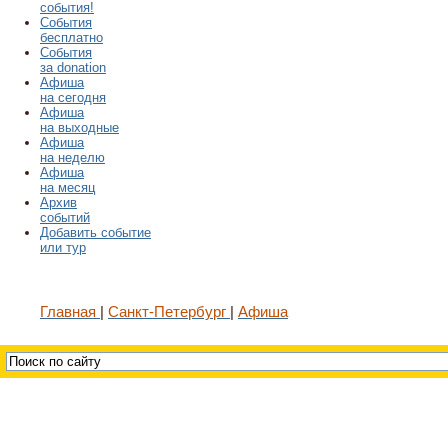
события!
События
бесплатно
События
за donation
Афиша
на сегодня
Афиша
на выходные
Афиша
на неделю
Афиша
на месяц
Архив
событий
Добавить событие
или тур
Главная
Санкт-Петербург
Афиша