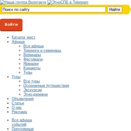
Войти
Каталог мест
Афиша
Вся афиша
Тренинги и семинары
Вебинары
Фестивали
Ярмарки
Концерты
Туры
Туры
Все туры
Осознанные путешествия
Экскурсии
Этно-деревни
Объявления
Статьи
О нас
Реклама
Вся афиша
событий
Популярные