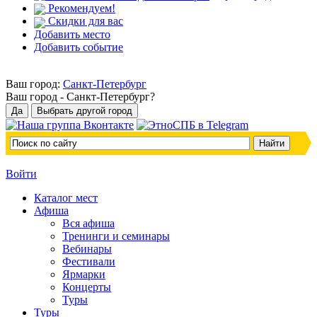
Рекомендуем!
Скидки для вас
Добавить место
Добавить событие
Ваш город:
Санкт-Петербург
Ваш город -
Санкт-Петербург?
Войти
Каталог мест
Афиша
Вся афиша
Тренинги и семинары
Вебинары
Фестивали
Ярмарки
Концерты
Туры
Туры