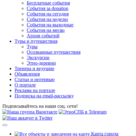
Бесплатные события
События за donation
События на сегодня
События на неделю
События на выходные
События на месяц
Архив событий
Туры и путешествия
Туры
Осознанные путешествия
Экскурсии
Этно-деревни
Тренера и ведущие
Объявления
Статьи и интервью
О портале
Реклама на портале
Подписка на email-рассылку
Подписывайтесь на наши соц. сети!
Карта города