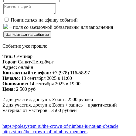
Подписаться на афишу событий
– поля со звездочкой обязательны для заполнения
Событие уже прошло
Тип:
Семинар
Город:
Санкт-Петербург
Адрес:
онлайн
Контактный телефон:
+7 (978) 116-58-97
Начало:
13 сентября 2025 в 11:00
Окончание:
14 сентября 2025 в 19:00
Цена:
2 500 руб
2 дня участия, доступ к Zoom - 2500 рублей
2 дня участия, доступ к Zoom + запись + практический
материал от мастеров - 3500 рублей
https://polesystem.ru/the-crown-of-nimbus-is-not-an-obstacle
https://t.me/the_crown_of_nimbus_members