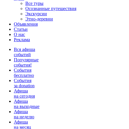
Все туры
Осознанные путешествия
Экскурсии
Этно-деревни
Объявления
Статьи
О нас
Реклама
Вся афиша
событий
Популярные
события!
События
бесплатно
События
за donation
Афиша
на сегодня
Афиша
на выходные
Афиша
на неделю
Афиша
на месяц