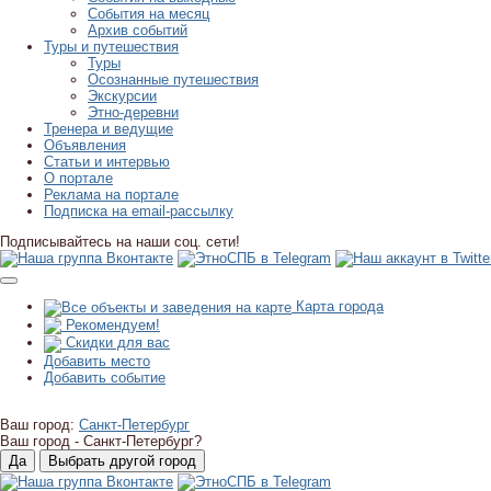
События на месяц
Архив событий
Туры и путешествия
Туры
Осознанные путешествия
Экскурсии
Этно-деревни
Тренера и ведущие
Объявления
Статьи и интервью
О портале
Реклама на портале
Подписка на email-рассылку
Подписывайтесь на наши соц. сети!
Карта города
Рекомендуем!
Скидки для вас
Добавить место
Добавить событие
Ваш город:
Санкт-Петербург
Ваш город -
Санкт-Петербург?