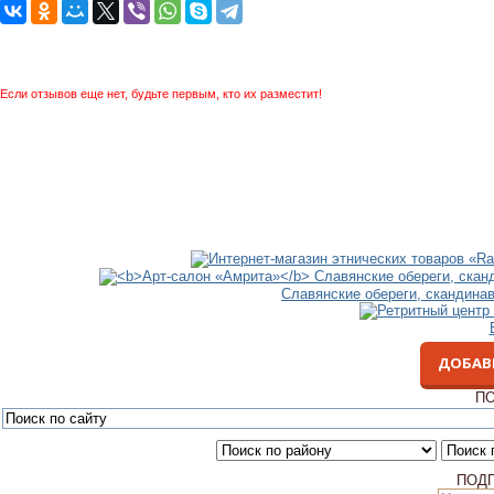
Если отзывов еще нет, будьте первым, кто их разместит!
Славянские обереги, скандина
ДОБАВ
ПО
ПОД