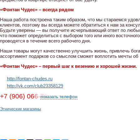
«Фонтан Чудес» – всегда рядом
Наша работа построена таким образом, что мы стараемся удо
клиентов, поэтому вы всегда можете обратиться к нам за консул
Будьте уверены — вы получите исчерпывающий ответ по любым
что поможет определиться с выбором того или иного восточног
проводятся в течение всего рабочего дня.
Наши товары могут качественно улучшить жизнь, привлечь бога
ассортимент подарков со смыслом сможет воплотить мечты об
«Фонтан Чудес» – первый шаг к везению и хорошей жизни.
http://fontan-chudes.ru
http://vk.com/club23358129
+7 (906) 066-78-88
показать телефон
Этнические магазины