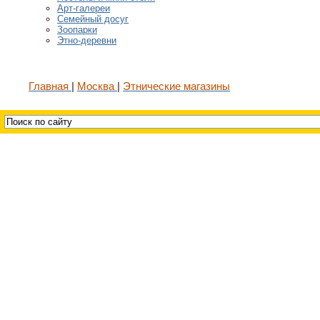
Арт-галереи
Семейный досуг
Зоопарки
Этно-деревни
Главная
Москва
Этнические магазины