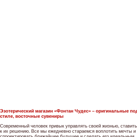
Эзотерический магазин «Фонтан Чудес» – оригинальные по
стиле, восточные сувениры
Современный человек привык управлять своей жизнью, ставить
к их решению. Все мы ежедневно стараемся воплотить мечты и 
спроектировать ближайшее будущее и сделать его идеальным. 