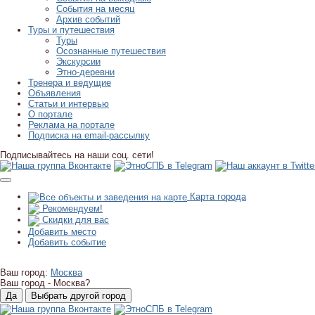
События на месяц
Архив событий
Туры и путешествия
Туры
Осознанные путешествия
Экскурсии
Этно-деревни
Тренера и ведущие
Объявления
Статьи и интервью
О портале
Реклама на портале
Подписка на email-рассылку
Подписывайтесь на наши соц. сети!
Карта города
Рекомендуем!
Скидки для вас
Добавить место
Добавить событие
Ваш город:
Москва
Ваш город -
Москва?