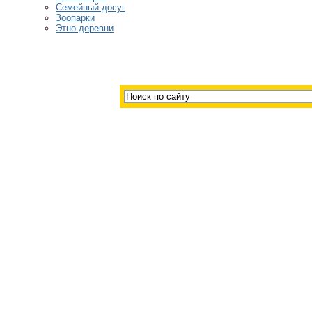
Семейный досуг
Зоопарки
Этно-деревни