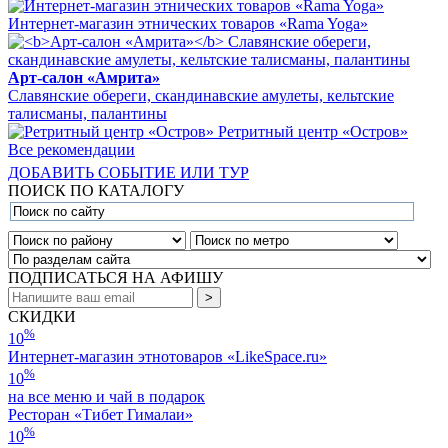
Интернет-магазин этнических товаров «Rama Yoga»
Арт-салон «Амрита»
Славянские обереги, скандинавские амулеты, кельтские
талисманы, палантины
Ретритный центр «Остров»
Все рекомендации
ДОБАВИТЬ СОБЫТИЕ ИЛИ ТУР
ПОИСК ПО КАТАЛОГУ
ПОДПИСАТЬСЯ НА АФИШУ
СКИДКИ
%
10
Интернет-магазин этнотоваров «LikeSpace.ru»
%
10
на все меню и чай в подарок
Ресторан «Тибет Гималаи»
%
10