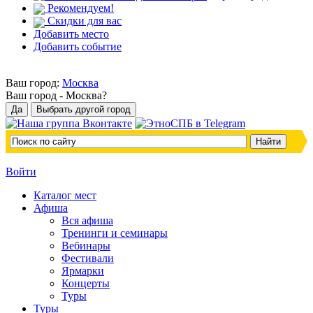
Рекомендуем!
Скидки для вас
Добавить место
Добавить событие
Ваш город:
Москва
Ваш город -
Москва?
Войти
Каталог мест
Афиша
Вся афиша
Тренинги и семинары
Вебинары
Фестивали
Ярмарки
Концерты
Туры
Туры