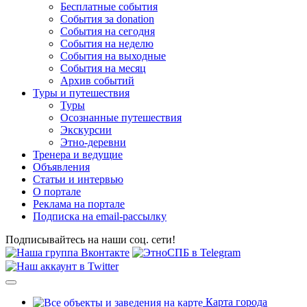
Бесплатные события
События за donation
События на сегодня
События на неделю
События на выходные
События на месяц
Архив событий
Туры и путешествия
Туры
Осознанные путешествия
Экскурсии
Этно-деревни
Тренера и ведущие
Объявления
Статьи и интервью
О портале
Реклама на портале
Подписка на email-рассылку
Подписывайтесь на наши соц. сети!
Карта города