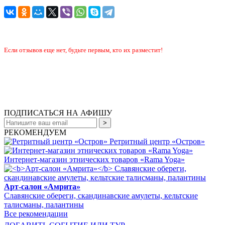
Если отзывов еще нет, будьте первым, кто их разместит!
ПОДПИСАТЬСЯ НА АФИШУ
РЕКОМЕНДУЕМ
Ретритный центр «Остров»
Интернет-магазин этнических товаров «Rama Yoga»
Арт-салон «Амрита»
Славянские обереги, скандинавские амулеты, кельтские
талисманы, палантины
Все рекомендации