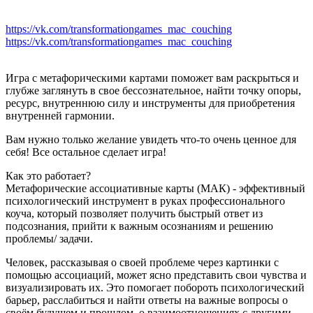
https://vk.com/transformationgames_mac_couching
https://vk.com/transformationgames_mac_couching
Игра с метафорическими картами поможет вам раскрыться и
глубже заглянуть в свое бессознательное, найти точку опоры,
ресурс, внутреннюю силу и инструменты для приобретения
внутренней гармонии.
Вам нужно только желание увидеть что-то очень ценное для
себя! Все остальное сделает игра!
Как это работает?
Метафорические ассоциативные карты (МАК) - эффективный
психологический инструмент в руках профессионального
коуча, который позволяет получить быстрый ответ из
подсознания, прийти к важным осознаниям и решению
проблемы/ задачи.
Человек, рассказывая о своей проблеме через картинки с
помощью ассоциаций, может ясно представить свои чувства и
визуализировать их. Это помогает побороть психологический
барьер, расслабиться и найти ответы на важные вопросы о
своём будущем и прошлом, о взаимоотношениях с другими