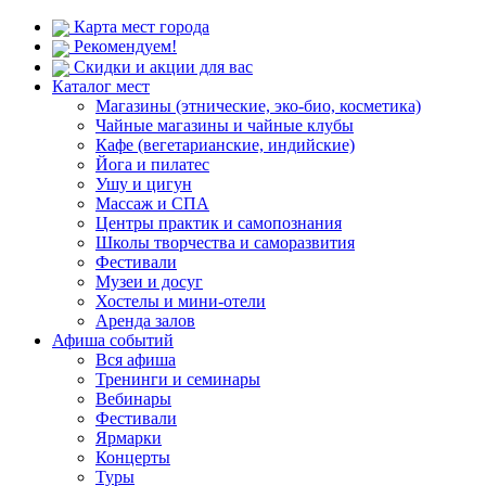
Карта мест города
Рекомендуем!
Скидки и акции для вас
Каталог мест
Магазины (этнические, эко-био, косметика)
Чайные магазины и чайные клубы
Кафе (вегетарианские, индийские)
Йога и пилатес
Ушу и цигун
Массаж и СПА
Центры практик и самопознания
Школы творчества и саморазвития
Фестивали
Музеи и досуг
Хостелы и мини-отели
Аренда залов
Афиша событий
Вся афиша
Тренинги и семинары
Вебинары
Фестивали
Ярмарки
Концерты
Туры