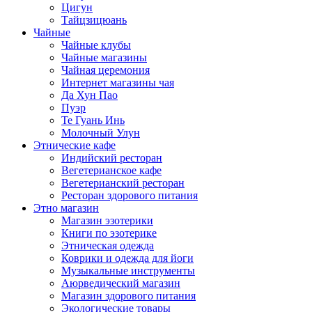
Цигун
Тайцзицюань
Чайные
Чайные клубы
Чайные магазины
Чайная церемония
Интернет магазины чая
Да Хун Пао
Пуэр
Те Гуань Инь
Молочный Улун
Этнические кафе
Индийский ресторан
Вегетерианское кафе
Вегетерианский ресторан
Ресторан здорового питания
Этно магазин
Магазин эзотерики
Книги по эзотерике
Этническая одежда
Коврики и одежда для йоги
Музыкальные инструменты
Аюрведический магазин
Магазин здорового питания
Экологические товары