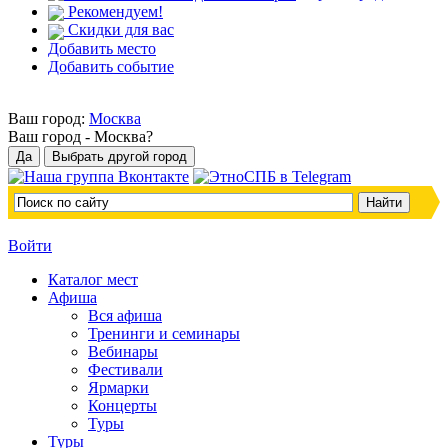
Рекомендуем!
Скидки для вас
Добавить место
Добавить событие
Ваш город:
Москва
Ваш город -
Москва?
Войти
Каталог мест
Афиша
Вся афиша
Тренинги и семинары
Вебинары
Фестивали
Ярмарки
Концерты
Туры
Туры