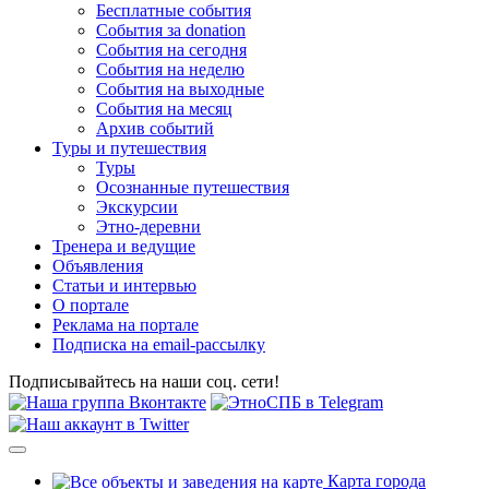
Бесплатные события
События за donation
События на сегодня
События на неделю
События на выходные
События на месяц
Архив событий
Туры и путешествия
Туры
Осознанные путешествия
Экскурсии
Этно-деревни
Тренера и ведущие
Объявления
Статьи и интервью
О портале
Реклама на портале
Подписка на email-рассылку
Подписывайтесь на наши соц. сети!
Карта города