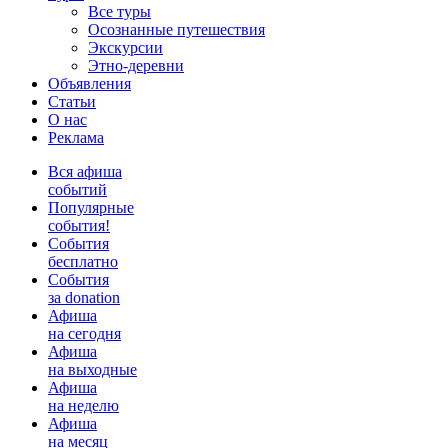
Все туры
Осознанные путешествия
Экскурсии
Этно-деревни
Объявления
Статьи
О нас
Реклама
Вся афиша
событий
Популярные
события!
События
бесплатно
События
за donation
Афиша
на сегодня
Афиша
на выходные
Афиша
на неделю
Афиша
на месяц