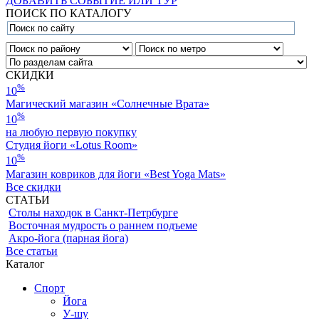
ДОБАВИТЬ СОБЫТИЕ ИЛИ ТУР
ПОИСК ПО КАТАЛОГУ
СКИДКИ
%
10
Магический магазин «Солнечные Врата»
%
10
на любую первую покупку
Студия йоги «Lotus Room»
%
10
Магазин ковриков для йоги «Best Yoga Mats»
Все скидки
СТАТЬИ
Столы находок в Санкт-Петрбурге
Восточная мудрость о раннем подъеме
Акро-йога (парная йога)
Все статьи
Каталог
Спорт
Йога
У-шу