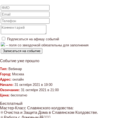
Подписаться на афишу событий
– поля со звездочкой обязательны для заполнения
Событие уже прошло
Тип:
Вебинар
Город:
Москва
Адрес:
онлайн
Начало:
31 октября 2021 в 19:00
Окончание:
31 октября 2021 в 21:00
Цена:
бесплатно
Бесплатный
Мастер-Класс Славянского колдовства:
🔆Очистка и Защита Дома в Славянском Колдовстве.
🔆Работа с Домовым 🧸🧙🏼‍♂️