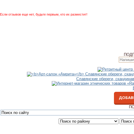
Если отзывов еще нет, будьте первым, кто их разместит!
ПОД
Славянские обереги, скандина
ДОБАВ
ПО