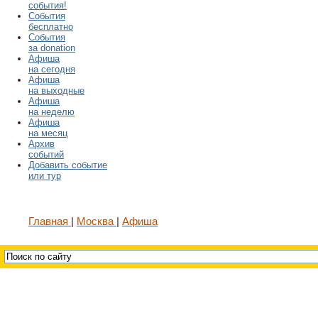
события!
События
бесплатно
События
за donation
Афиша
на сегодня
Афиша
на выходные
Афиша
на неделю
Афиша
на месяц
Архив
событий
Добавить событие
или тур
Главная
Москва
Афиша