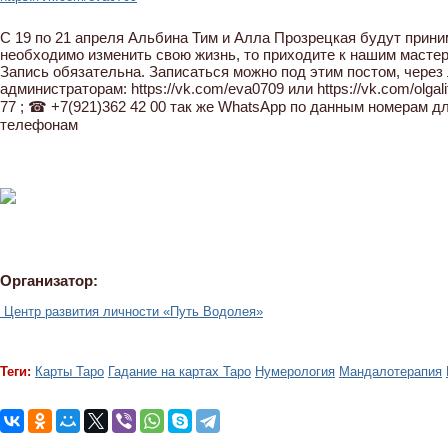
С 19 по 21 апреля Альбина Тим и Алла Прозрецкая будут прини
необходимо изменить свою жизнь, то приходите к нашим масте
Запись обязательна. Записаться можно под этим постом, чере
администраторам: https://vk.com/eva0709 или https://vk.com/olgal
77 ; ☎ +7(921)362 42 00 так же WhatsApp по данным номерам дл
телефонам
Организатор:
Центр развития личности «Путь Водолея»
Теги:
Карты Таро
Гадание на картах Таро
Нумерология
Мандалотерапия