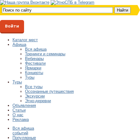
Войти
Каталог мест
Афиша
Вся афиша
Тренинги и семинары
Вебинары
Фестивали
Ярмарки
Концерты
Туры
Туры
Все туры
Осознанные путешествия
Экскурсии
Этно-деревни
Объявления
Статьи
О нас
Реклама
Вся афиша
событий
Популярные