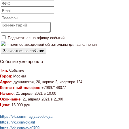
Подписаться на афишу событий
– поля со звездочкой обязательны для заполнения
Событие уже прошло
Тип:
Событие
Город:
Москва
Адрес:
дубнинская, 20, корпус 2, квартира 124
Контактный телефон:
+79697148077
Начало:
21 апреля 2021 в 10:00
Окончание:
21 апреля 2021 в 21:00
Цена:
15 000 руб
https://vk.com/magiyavodoleya
https://vk.com/olgalif
https://vk.com/eva0709