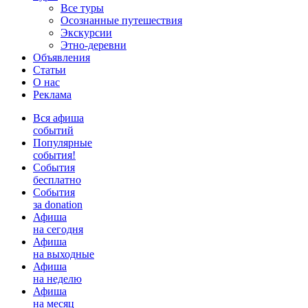
Все туры
Осознанные путешествия
Экскурсии
Этно-деревни
Объявления
Статьи
О нас
Реклама
Вся афиша
событий
Популярные
события!
События
бесплатно
События
за donation
Афиша
на сегодня
Афиша
на выходные
Афиша
на неделю
Афиша
на месяц