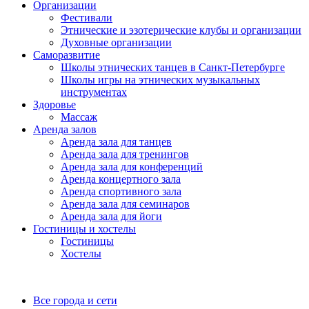
Организации
Фестивали
Этнические и эзотерические клубы и организации
Духовные организации
Саморазвитие
Школы этнических танцев в Санкт-Петербурге
Школы игры на этнических музыкальных
инструментах
Здоровье
Массаж
Аренда залов
Аренда зала для танцев
Аренда зала для тренингов
Аренда зала для конференций
Аренда концертного зала
Аренда спортивного зала
Аренда зала для семинаров
Аренда зала для йоги
Гостиницы и хостелы
Гостиницы
Хостелы
Все города и сети