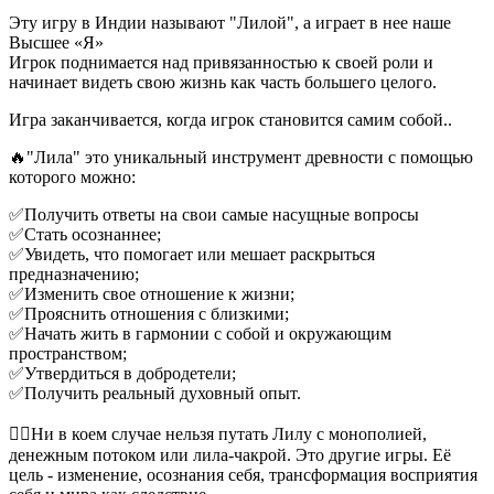
Эту игру в Индии называют "Лилой", а играет в нее наше
Высшее «Я»
Игрок поднимается над привязанностью к своей роли и
начинает видеть свою жизнь как часть большего целого.
Игра заканчивается, когда игрок становится самим собой..
🔥"Лила" это уникальный инструмент древности с помощью
которого можно:
✅Получить ответы на свои самые насущные вопросы
✅Стать осознаннее;
✅Увидеть, что помогает или мешает раскрыться
предназначению;
✅Изменить свое отношение к жизни;
✅Прояснить отношения с близкими;
✅Начать жить в гармонии с собой и окружающим
пространством;
✅Утвердиться в добродетели;
✅Получить реальный духовный опыт.
👆🏻Ни в коем случае нельзя путать Лилу с монополией,
денежным потоком или лила-чакрой. Это другие игры. Её
цель - изменение, осознания себя, трансформация восприятия