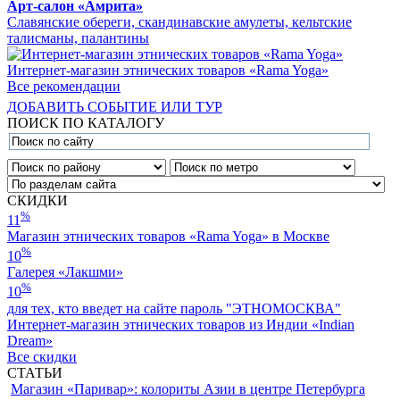
Арт-салон «Амрита»
Славянские обереги, скандинавские амулеты, кельтские
талисманы, палантины
Интернет-магазин этнических товаров «Rama Yoga»
Все рекомендации
ДОБАВИТЬ СОБЫТИЕ ИЛИ ТУР
ПОИСК ПО КАТАЛОГУ
СКИДКИ
%
11
Магазин этнических товаров «Rama Yoga» в Москве
%
10
Галерея «Лакшми»
%
10
для тех, кто введет на сайте пароль "ЭТНОМОСКВА"
Интернет-магазин этнических товаров из Индии «Indian
Dream»
Все скидки
СТАТЬИ
Магазин «Паривар»: колориты Азии в центре Петербурга