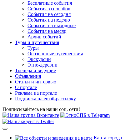
Бесплатные события
События за donation
События на сегодня
События на неделю
События на выходные
События на месяц
Архив событий
Туры и путешествия
Туры
Осознанные путешествия
Экскурсии
Этно-деревни
Тренера и ведущие
Объявления
Статьи и интервью
О портале
Реклама на портале
Подписка на email-рассылку
Подписывайтесь на наши соц. сети!
Карта города