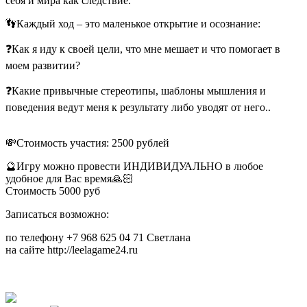
себя и мира как следствие.
👣Каждый ход – это маленькое открытие и осознание:
❓Как я иду к своей цели, что мне мешает и что помогает в
моем развитии?
❓Какие привычные стереотипы, шаблоны мышления и
поведения ведут меня к результату либо уводят от него..
💸Стоимость участия: 2500 рублей
🔮Игру можно провести ИНДИВИДУАЛЬНО в любое
удобное для Вас время🙏🏻
Стоимость 5000 руб
Записаться возможно:
по телефону +7 968 625 04 71 Светлана
на сайте http://leelagame24.ru