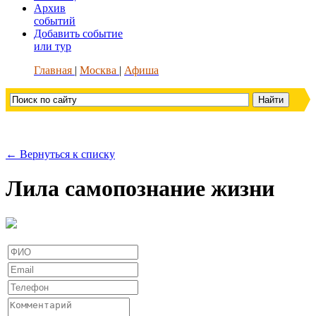
Архив
событий
Добавить событие
или тур
Главная
Москва
Афиша
← Вернуться к списку
Лила самопознание жизни