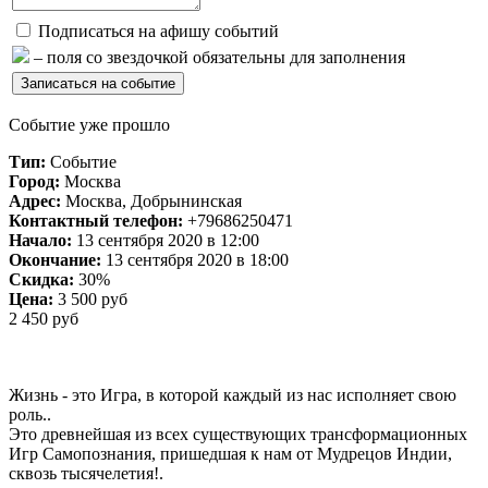
Подписаться на афишу событий
– поля со звездочкой обязательны для заполнения
Событие уже прошло
Тип:
Событие
Город:
Москва
Адрес:
Москва, Добрынинская
Контактный телефон:
+79686250471
Начало:
13 сентября 2020 в 12:00
Окончание:
13 сентября 2020 в 18:00
Скидка:
30%
Цена:
3 500 руб
2 450 руб
Жизнь - это Игра, в которой каждый из нас исполняет свою
роль..
Это древнейшая из всех существующих трансформационных
Игр Самопознания, пришедшая к нам от Мудрецов Индии,
сквозь тысячелетия!.