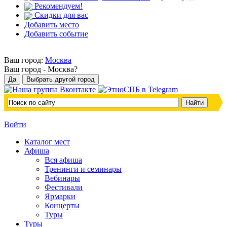
Рекомендуем!
Скидки для вас
Добавить место
Добавить событие
Ваш город:
Москва
Ваш город -
Москва?
Войти
Каталог мест
Афиша
Вся афиша
Тренинги и семинары
Вебинары
Фестивали
Ярмарки
Концерты
Туры
Туры