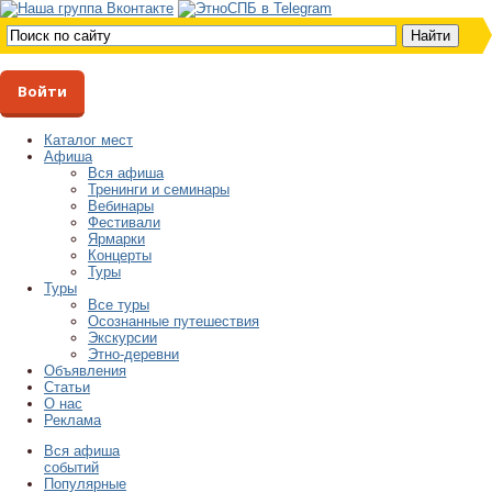
Войти
Каталог мест
Афиша
Вся афиша
Тренинги и семинары
Вебинары
Фестивали
Ярмарки
Концерты
Туры
Туры
Все туры
Осознанные путешествия
Экскурсии
Этно-деревни
Объявления
Статьи
О нас
Реклама
Вся афиша
событий
Популярные