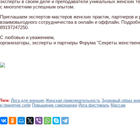
эксперты в своем деле и преподаватели уникальных женских т
с многолетним успешным опытом.
Приглашаем экспертов-мастеров женских практик, партнеров и
взаимовыгодного сотрудничества в онлайн и оффлайн. Подробн
89197247250.
С любовью и уважением,
организаторы, эксперты и партнеры Форума "Секреты женствен
Теги:
Йога для женщин
Женская привлекательность
Здоровый образ жи
и принятие себя
Повышение самооценки
Йога фестиваль
Массаж