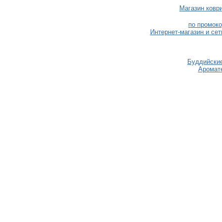
Магазин коври
по промоко
Интернет-магазин и сет
Буддийские
Аромате