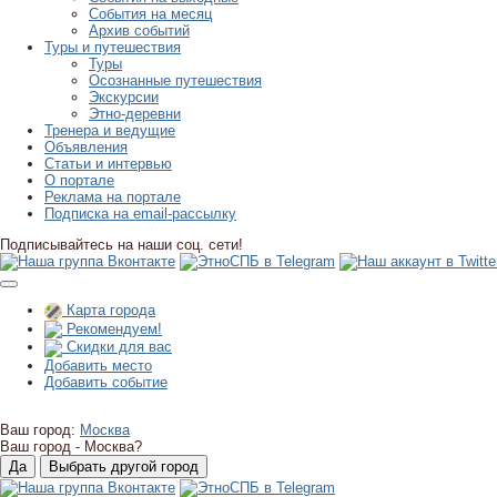
События на месяц
Архив событий
Туры и путешествия
Туры
Осознанные путешествия
Экскурсии
Этно-деревни
Тренера и ведущие
Объявления
Статьи и интервью
О портале
Реклама на портале
Подписка на email-рассылку
Подписывайтесь на наши соц. сети!
Карта города
Рекомендуем!
Скидки для вас
Добавить место
Добавить событие
Ваш город:
Москва
Ваш город -
Москва?