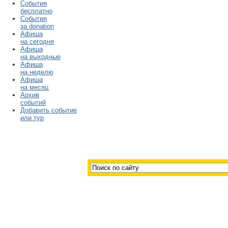
События
бесплатно
События
за donation
Афиша
на сегодня
Афиша
на выходные
Афиша
на неделю
Афиша
на месяц
Архив
событий
Добавить событие
или тур