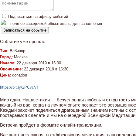
Подписаться на афишу событий
– поля со звездочкой обязательны для заполнения
Событие уже прошло
Тип:
Вебинар
Город:
Москва
Начало:
22 декабря 2019 в 15:00
Окончание:
22 декабря 2019 в 16:30
Цена:
donation
https://bit.ly/2PCvcVI
Мир един. Наша стихия — безусловная любовь и открытость ми
каждый из вас, когда на личном опыте познает это возвышенно
Каждый захочет поделиться драгоценным знанием истины с ос
постараемся сделать и мы на очередной Всемирной Медитации
Встреча пройдет в формате онлайн-трансляции.
Вас ждет несложная, но эффективная медитация, направленная