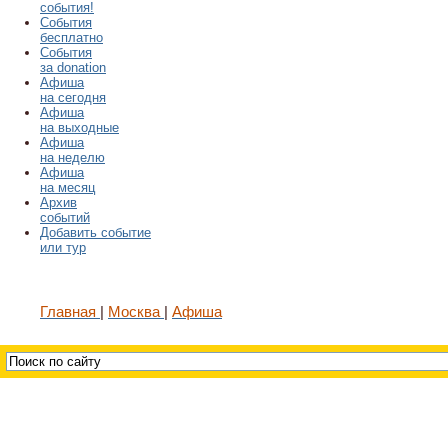
события!
События
бесплатно
События
за donation
Афиша
на сегодня
Афиша
на выходные
Афиша
на неделю
Афиша
на месяц
Архив
событий
Добавить событие
или тур
Главная
Москва
Афиша