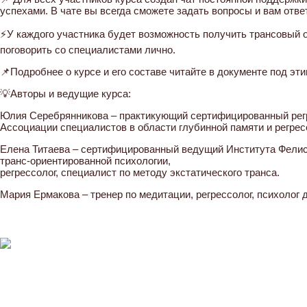
успехами. В чате вы всегда сможете задать вопросы и вам отв
⚡У каждого участника будет возможность получить трансовый оп
поговорить со специалистами лично.
📌Подробнее о курсе и его составе читайте в документе под эти
💡Авторы и ведущие курса:
Юлия Серебрянникова – практикующий сертифицированный регре
Ассоциации специалистов в области глубинной памяти и регре
Елена Титаева – сертифицированный ведущий Института Фелис
транс-ориентированной психологии,
регрессолог, специалист по методу экстатического транса.
Мария Ермакова – тренер по медитации, регрессолог, психолог