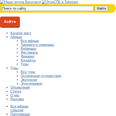
Войти
Каталог мест
Афиша
Вся афиша
Тренинги и семинары
Вебинары
Фестивали
Ярмарки
Концерты
Туры
Туры
Все туры
Осознанные путешествия
Экскурсии
Этно-деревни
Объявления
Статьи
О нас
Реклама
Вся афиша
событий
Популярные