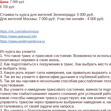
Цена:
7 000 руб
6 700 руб
Стоимость курса для жителей Зеленограда: 5 000 руб.
Для жителей Москвы: 7 000 руб. Участие онлайн - 4 000 руб.
https://vk.com/otkroymozg
https://www.opensoul.info
https://www.serebryannikova.ru
Из курса вы узнаете:
1. Что такое транс и трансовое состояние. Возможности исполь
позитивных перемен в свою жизнь.
2. Как подготовиться к погружению в транс. Как выбрать место и
и выбрать позу.
3. Какую роль играет сила намерения, как правильно выразить 
4. Так же вы узнаете о философии дыхания в глубинной работе,
5. Так же мы научимся нескольким способам расслабления тела
чувствования.
6. Вы узнаете о наведении трансового состояния, важности под
тонкостям «забалтывания» нашего сознания для успешной рабо
какие способы наведения транса существуют, как они влияют на
управлять трансом через правильно выбранное наведение и, на
отталкиваясь от своей задачи или запроса.
3. Вы узнаете о благотворном влиянии звука на человеческий о