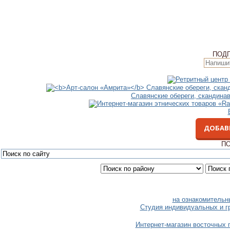
ПОД
Славянские обереги, скандина
ДОБАВ
ПО
на ознакомительн
Студия индивидуальных и г
Интернет-магазин восточных 