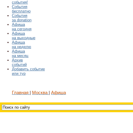
события!
События
бесплатно
События
за donation
Афиша
на сегодня
Афиша
на выходные
Афиша
на неделю
Афиша
на месяц
Архив
событий
Добавить событие
или тур
Главная
Москва
Афиша