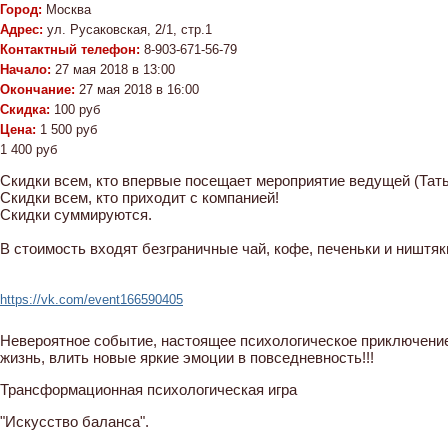
Город:
Москва
Адрес:
ул. Русаковская, 2/1, стр.1
Контактный телефон:
8-903-671-56-79
Начало:
27 мая 2018 в 13:00
Окончание:
27 мая 2018 в 16:00
Скидка:
100 руб
Цена:
1 500 руб
1 400 руб
Скидки всем, кто впервые посещает мероприятие ведущей (Тат
Скидки всем, кто приходит с компанией!
Скидки суммируются.
В стоимость входят безграничные чай, кофе, печеньки и ништя
https://vk.com/event166590405
Невероятное событие, настоящее психологическое приключение
жизнь, влить новые яркие эмоции в повседневность!!!
Трансформационная психологическая игра
"Искусство баланса".