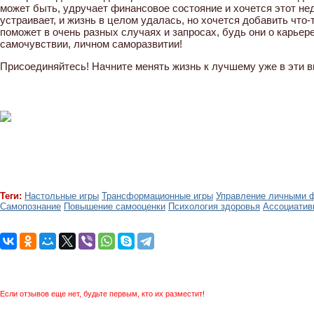
может быть, удручает финансовое состояние и хочется этот нед
устраивает, и жизнь в целом удалась, но хочется добавить что-
поможет в очень разных случаях и запросах, будь они о карьер
самочувствии, личном саморазвитии!
Присоединяйтесь! Начните менять жизнь к лучшему уже в эти 
Теги:
Настольные игры
Трансформационные игры
Управление личными 
Самопознание
Повышение самооценки
Психология здоровья
Ассоциатив
Если отзывов еще нет, будьте первым, кто их разместит!