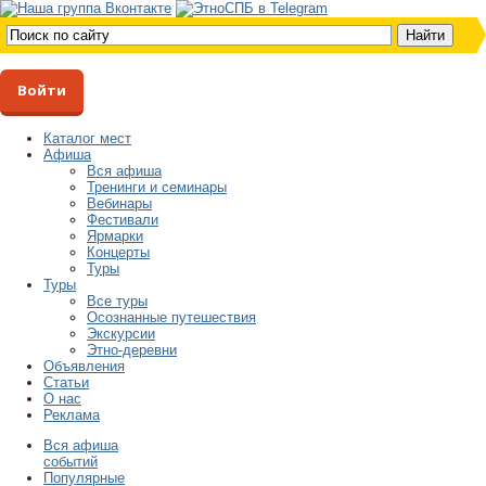
Войти
Каталог мест
Афиша
Вся афиша
Тренинги и семинары
Вебинары
Фестивали
Ярмарки
Концерты
Туры
Туры
Все туры
Осознанные путешествия
Экскурсии
Этно-деревни
Объявления
Статьи
О нас
Реклама
Вся афиша
событий
Популярные