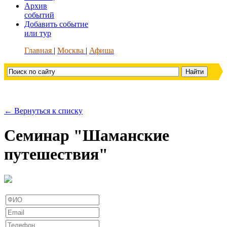
Архив
событий
Добавить событие
или тур
Главная
Москва
Афиша
← Вернуться к списку
Семинар "Шаманские
путешествия"