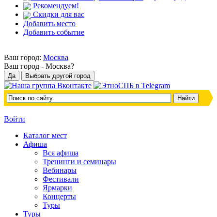
Рекомендуем!
Скидки для вас
Добавить место
Добавить событие
Ваш город:
Москва
Ваш город -
Москва?
Войти
Каталог мест
Афиша
Вся афиша
Тренинги и семинары
Вебинары
Фестивали
Ярмарки
Концерты
Туры
Туры