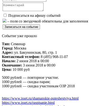
Подписаться на афишу событий
– поля со звездочкой обязательны для заполнения
Событие уже прошло
Тип:
Семинар
Город:
Москва
Адрес:
ул. Бакунинская, 80, стр. 1
Контактный телефон:
8 (495) 968-11-07
Начало:
2 июня 2018 в 00:00
Окончание:
3 июня 2018 в 00:00
Цена:
10 000 руб
5000 рублей — повторное участие.
1000 рублей — скидка парам;
1000 рублей — скидка участникам ОЗР 2018
https://www.isset.ru/shamanskie-puteshestviya.html
https://www.isset.ru/raspisanie.html