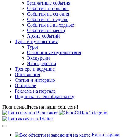
Бесплатные события
События за donation
События на сегодня
События на неделю
События на выходные
События на месяц
Архив событий
Туры и путешествия
Туры
Осознанные путешествия
Экскурсии
Этно-деревни
Тренера и ведущие
Объявления
Статьи и интервью
О портале
Реклама на портале
Подписка на email-рассылку
Подписывайтесь на наши соц. сети!
Карта города