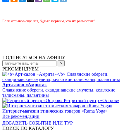
Если отзывов еще нет, будьте первым, кто их разместит!
ПОДПИСАТЬСЯ НА АФИШУ
РЕКОМЕНДУЕМ
Арт-салон «Амрита»
Славянские обереги, скандинавские амулеты, кельтские
талисманы, палантины
Ретритный центр «Остров»
Интернет-магазин этнических товаров «Rama Yoga»
Все рекомендации
ДОБАВИТЬ СОБЫТИЕ ИЛИ ТУР
ПОИСК ПО КАТАЛОГУ