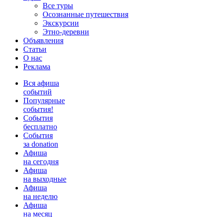
Все туры
Осознанные путешествия
Экскурсии
Этно-деревни
Объявления
Статьи
О нас
Реклама
Вся афиша
событий
Популярные
события!
События
бесплатно
События
за donation
Афиша
на сегодня
Афиша
на выходные
Афиша
на неделю
Афиша
на месяц